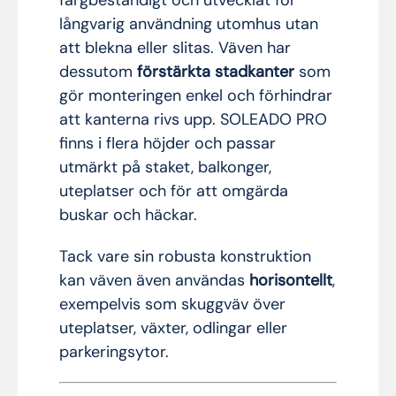
långvarig användning utomhus utan
att blekna eller slitas. Väven har
dessutom
förstärkta stadkanter
som
gör monteringen enkel och förhindrar
att kanterna rivs upp. SOLEADO PRO
finns i flera höjder och passar
utmärkt på staket, balkonger,
uteplatser och för att omgärda
buskar och häckar.
Tack vare sin robusta konstruktion
kan väven även användas
horisontellt
,
exempelvis som skuggväv över
uteplatser, växter, odlingar eller
parkeringsytor.