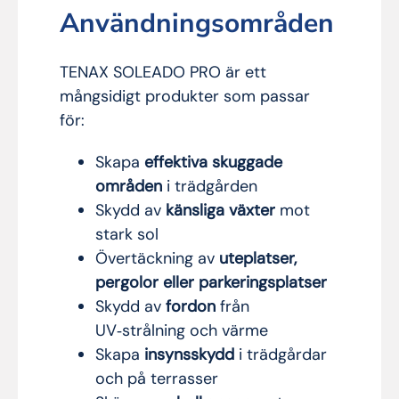
Användningsområden
TENAX SOLEADO PRO är ett
mångsidigt produkter som passar
för:
Skapa
effektiva skuggade
områden
i trädgården
Skydd av
känsliga växter
mot
stark sol
Övertäckning av
uteplatser,
pergolor eller parkeringsplatser
Skydd av
fordon
från
UV‑strålning och värme
Skapa
insynsskydd
i trädgårdar
och på terrasser