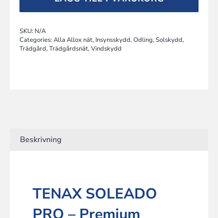
mängd
SKU:
N/A
Categories:
Alla Allox nät
,
Insynsskydd
,
Odling
,
Solskydd
,
Trädgård
,
Trädgårdsnät
,
Vindskydd
Beskrivning
TENAX SOLEADO
PRO – Premium