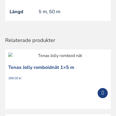
Längd
5 m, 50 m
Relaterade produkter
Tenax Jolly romboidnät 1×5 m
398.00
kr