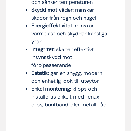
och sänker temperaturen
Skydd mot väder:
minskar
skador från regn och hagel
Energieffektivitet:
minskar
värmelast och skyddar känsliga
ytor
Integritet:
skapar effektivt
insynsskydd mot
förbipasserande
Estetik:
ger en snygg, modern
och enhetlig look till uteytor
Enkel montering:
klipps och
installeras enkelt med Tenax
clips, buntband eller metalltråd