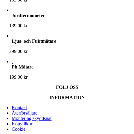
Jordtermometer
139.00
kr
Ljus- och Fuktmätare
299.00
kr
Ph Mätare
199.00
kr
FÖLJ OSS
INFORMATION
Kontakt
Återförsäljare
Montering skyddsnät
Köpvillkor
Cookie