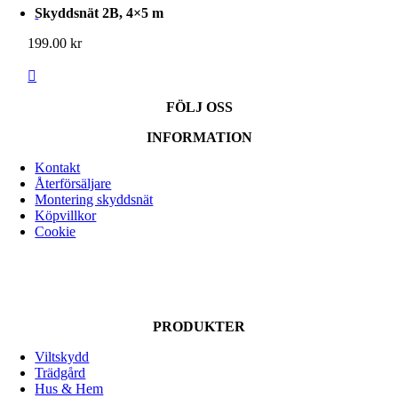
Skyddsnät 2B, 4×5 m
199.00
kr
FÖLJ OSS
INFORMATION
Kontakt
Återförsäljare
Montering skyddsnät
Köpvillkor
Cookie
PRODUKTER
Viltskydd
Trädgård
Hus & Hem