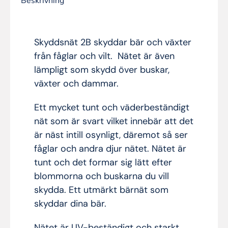
Beskrivning
Skyddsnät 2B skyddar bär och växter
från fåglar och vilt. Nätet är även
lämpligt som skydd över buskar,
växter och dammar.
Ett mycket tunt och väderbeständigt
nät som är svart vilket innebär att det
är näst intill osynligt, däremot så ser
fåglar och andra djur nätet. Nätet är
tunt och det formar sig lätt efter
blommorna och buskarna du vill
skydda. Ett utmärkt bärnät som
skyddar dina bär.
Nätet är UV-beständigt och starkt