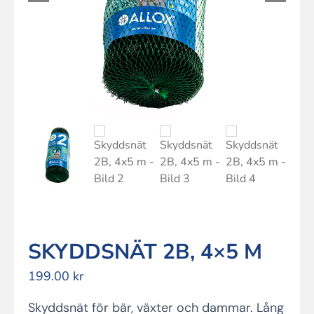
SKYDDSNÄT 2B, 4×5 M
199.00
kr
Skyddsnät för bär, växter och dammar. Lång