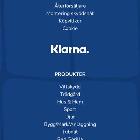
Återförsäljare
Montering skyddsnät
Köpvillkor
Cookie
PRODUKTER
Viltskydd
Trädgård
Hus & Hem
Sport
Djur
Bygg/Mark/Anläggning
Tubnät
Red Gorilla