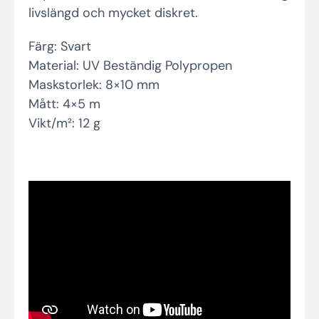
livslängd och mycket diskret.
Färg: Svart
Material: UV Beständig Polypropen
Maskstorlek: 8×10 mm
Mått: 4×5 m
Vikt/m²: 12 g