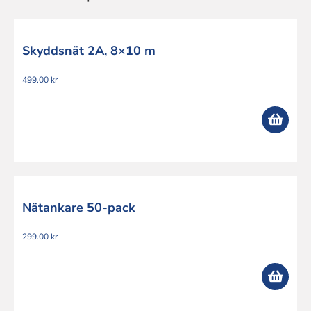
Skyddsnät 2A, 8×10 m
499.00
kr
Nätankare 50-pack
299.00
kr