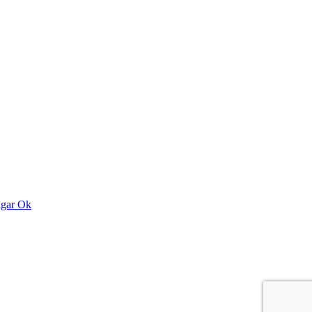
ngar
Ok