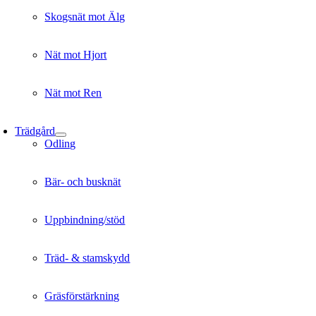
Skogsnät mot Älg
Nät mot Hjort
Nät mot Ren
Trädgård
Odling
Bär- och busknät
Uppbindning/stöd
Träd- & stamskydd
Gräsförstärkning