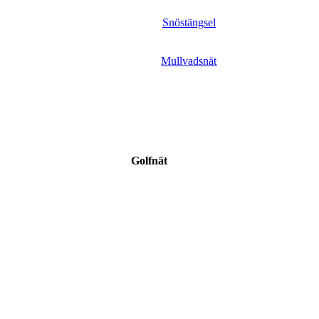
Snöstängsel
Mullvadsnät
Golfnät