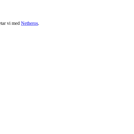
etar vi med
Netheros
.