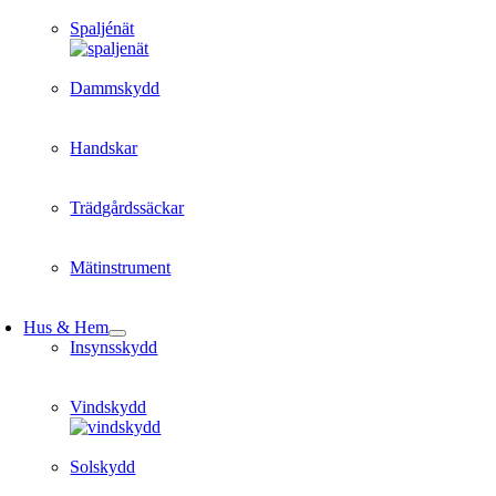
Spaljénät
Dammskydd
Handskar
Trädgårdssäckar
Mätinstrument
Hus & Hem
Insynsskydd
Vindskydd
Solskydd