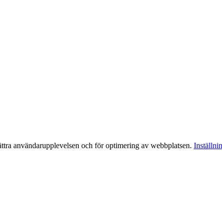
bättra användarupplevelsen och för optimering av webbplatsen.
Inställni