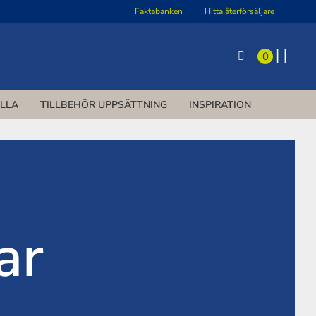
Faktabanken
Hitta återförsäljare
0
ILLA
TILLBEHÖR UPPSÄTTNING
INSPIRATION
ar