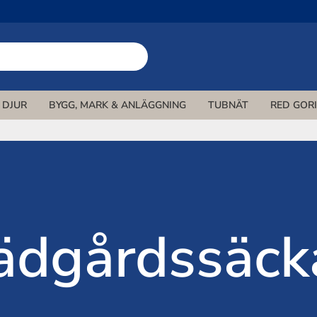
DJUR
BYGG, MARK & ANLÄGGNING
TUBNÄT
RED GOR
ädgårdssäck