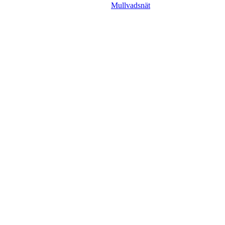
Mullvadsnät