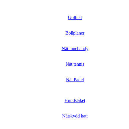
Golfnät
Bollplaner
Nät innebandy
Nät tennis
Nät Padel
Hundstaket
Nätskydd katt