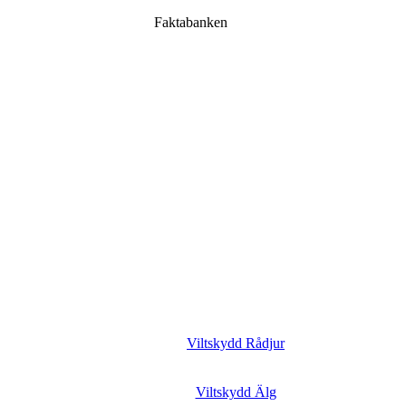
Faktabanken
Viltskydd Rådjur
Viltskydd Älg