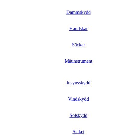
Dammskydd
Handskar
Säckar
Mätinstrument
Insynsskydd
Vindskydd
Solskydd
Staket