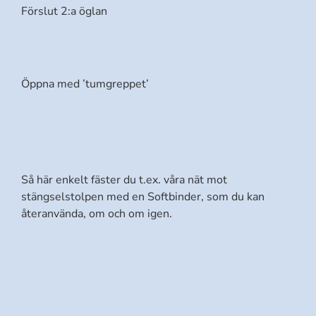
Förslut 2:a öglan
Öppna med ’tumgreppet’
Så här enkelt fäster du t.ex. våra nät mot
stängselstolpen med en Softbinder, som du kan
återanvända, om och om igen.