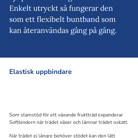
Enkelt utryckt så fungerar den
som ett flexibelt buntband som
kan återanvändas gång på gång.
Elastisk uppbindare
Som stamstöd för ett växande fruktträd expanderar
Softbindern när trädet växer och lämnar trädet oskatt.
När trädet ej längre behöver stödet kan den lätt