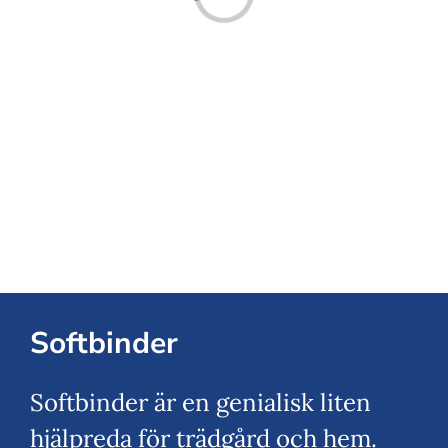
Loading...
Softbinder
Softbinder är en genialisk liten
hjälpreda för trädgård och hem.