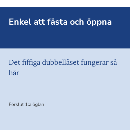
Enkel att fästa och öppna
Det fiffiga dubbellåset fungerar så
här
Förslut 1:a öglan