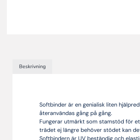
Beskrivning
Softbinder är en genialisk liten hjälpr
återanvändas gång på gång.
Fungerar utmärkt som stamstöd för ett
trädet ej längre behöver stödet kan d
Softbindern är UV beständig och elasti