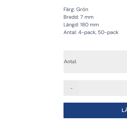
Färg: Grön
Bredd: 7 mm
Längd: 180 mm
Antal: 4-pack, 50-pack
Antal
L