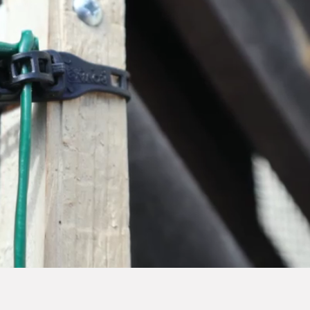
DD
HANDSKAR