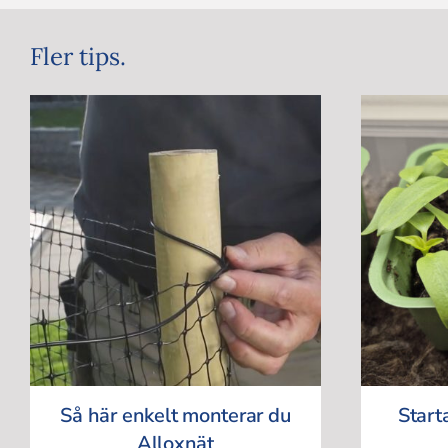
Fler tips.
Så här enkelt monterar du
Start
Alloxnät