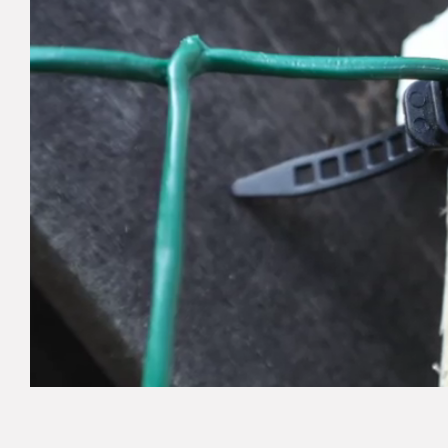
SPALJÉNÄT
DAMMSKY