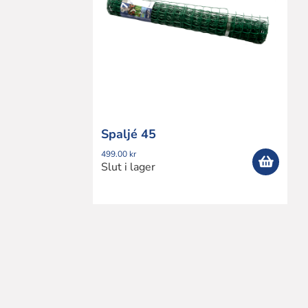
Spaljé 45
499.00
kr
Slut i lager