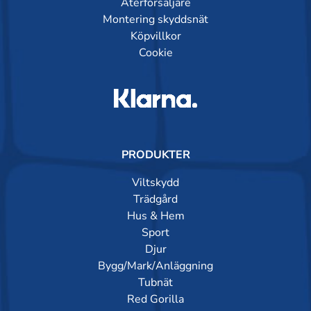
Återförsäljare
Montering skyddsnät
Köpvillkor
Cookie
PRODUKTER
Viltskydd
Trädgård
Hus & Hem
Sport
Djur
Bygg/Mark/Anläggning
Tubnät
Red Gorilla