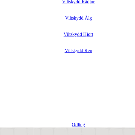
Viltskydd Rådjur
Viltskydd Älg
Viltskydd Hjort
Viltskydd Ren
Odling