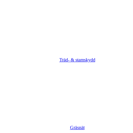
Träd- & stamskydd
Gräsnät