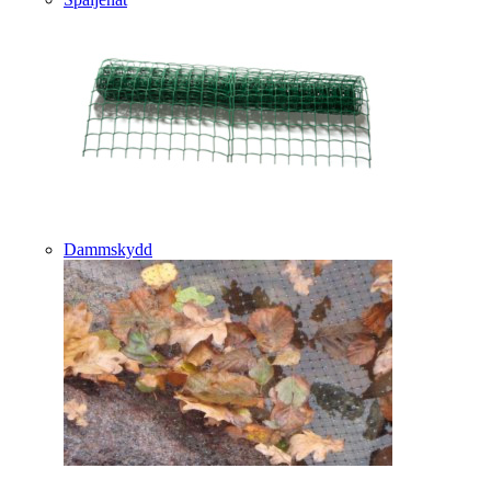
Dammskydd