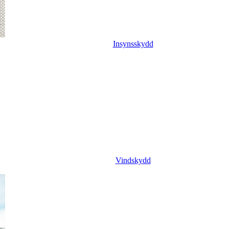
Insynsskydd
Vindskydd