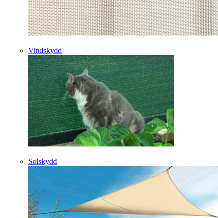
Vindskydd
Solskydd