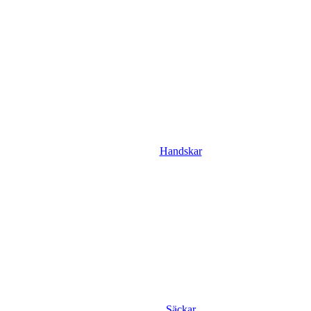
Handskar
Säckar