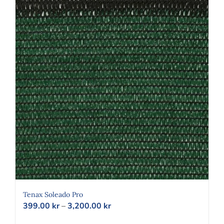
Tenax Soleado Pro
Prisintervall:
399.00
kr
–
3,200.00
kr
399.00 kr