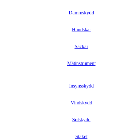
Dammskydd
Handskar
Säckar
Mätinstrument
Insynsskydd
Vindskydd
Solskydd
Staket