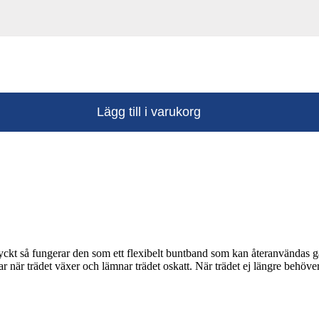
Lägg till i varukorg
tryckt så fungerar den som ett flexibelt buntband som kan återanvändas 
 när trädet växer och lämnar trädet oskatt. När trädet ej längre behöve