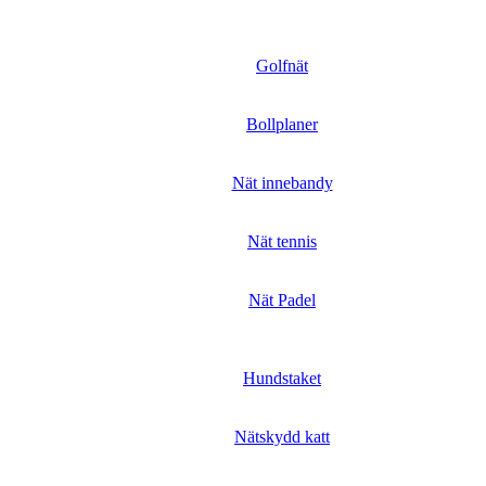
Golfnät
Bollplaner
Nät innebandy
Nät tennis
Nät Padel
Hundstaket
Nätskydd katt