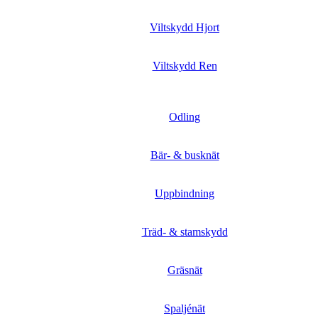
Viltskydd Hjort
Viltskydd Ren
Odling
Bär- & busknät
Uppbindning
Träd- & stamskydd
Gräsnät
Spaljénät