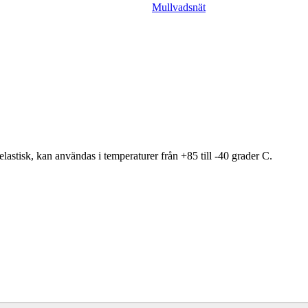
Mullvadsnät
astisk, kan användas i temperaturer från +85 till -40 grader C.