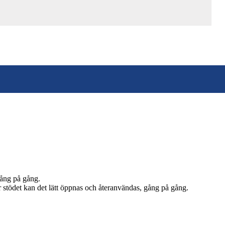
gång på gång.
r stödet kan det lätt öppnas och återanvändas, gång på gång.