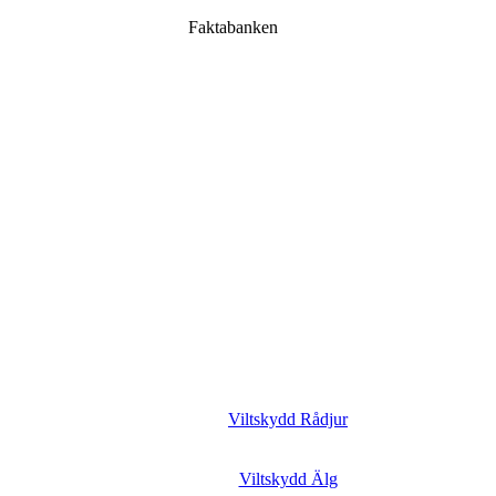
Faktabanken
Viltskydd Rådjur
Viltskydd Älg