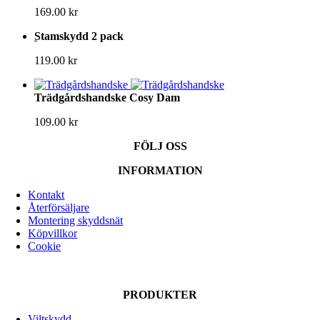
169.00
kr
Stamskydd 2 pack
119.00
kr
Trädgårdshandske Cosy Dam
109.00
kr
FÖLJ OSS
INFORMATION
Kontakt
Återförsäljare
Montering skyddsnät
Köpvillkor
Cookie
PRODUKTER
Viltskydd