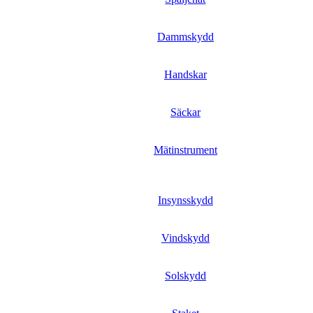
Dammskydd
Handskar
Säckar
Mätinstrument
Insynsskydd
Vindskydd
Solskydd