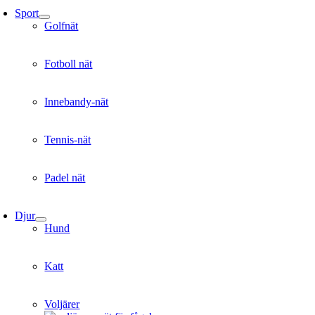
Sport
Golfnät
Fotboll nät
Innebandy-nät
Tennis-nät
Padel nät
Djur
Hund
Katt
Voljärer