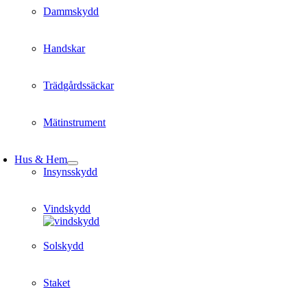
Dammskydd
Handskar
Trädgårdssäckar
Mätinstrument
Hus & Hem
Insynsskydd
Vindskydd
Solskydd
Staket