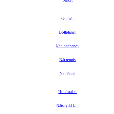
Staket
Golfnät
Bollplaner
Nät innebandy
Nät tennis
Nät Padel
Hundstaket
Nätskydd katt