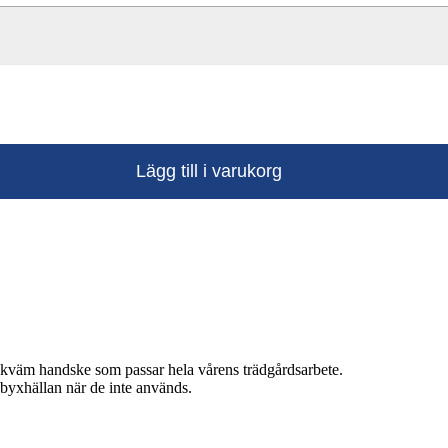
Lägg till i varukorg
ekväm handske som passar hela vårens trädgårdsarbete.
byxhällan när de inte används.