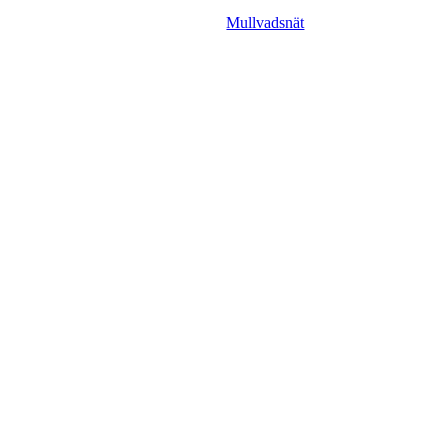
Mullvadsnät