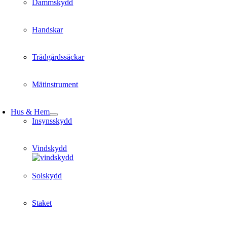
Dammskydd
Handskar
Trädgårdssäckar
Mätinstrument
Hus & Hem
Insynsskydd
Vindskydd
Solskydd
Staket