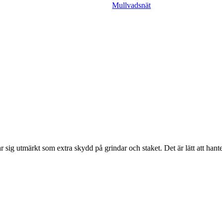
Mullvadsnät
r sig utmärkt som extra skydd på grindar och staket. Det är lätt att hant