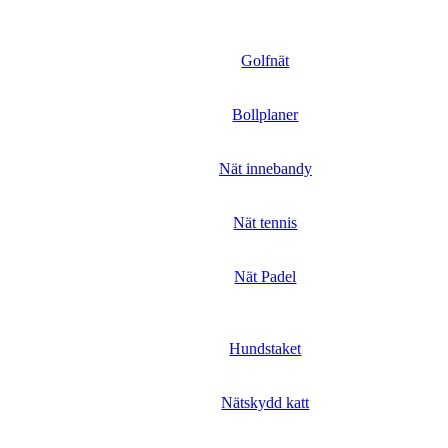
Golfnät
Bollplaner
Nät innebandy
Nät tennis
Nät Padel
Hundstaket
Nätskydd katt