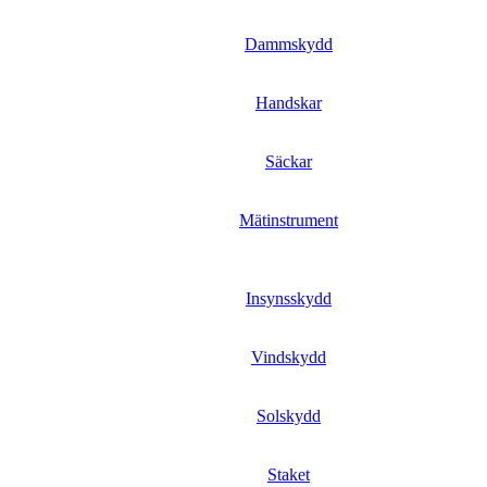
Dammskydd
Handskar
Säckar
Mätinstrument
Insynsskydd
Vindskydd
Solskydd
Staket