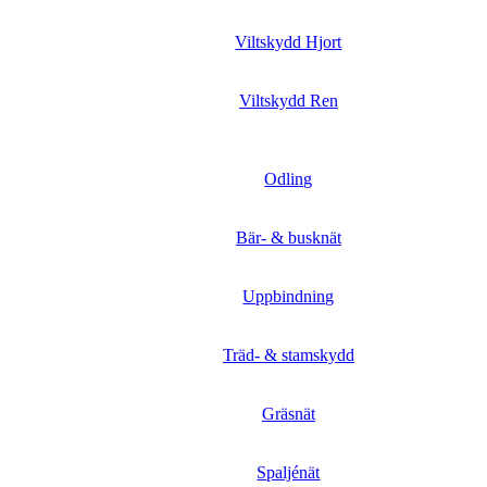
Viltskydd Hjort
Viltskydd Ren
Odling
Bär- & busknät
Uppbindning
Träd- & stamskydd
Gräsnät
Spaljénät