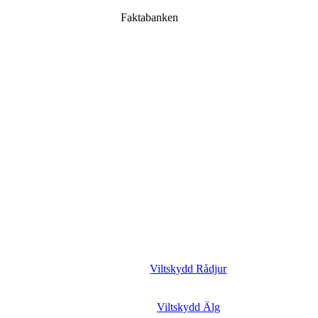
Faktabanken
Viltskydd Rådjur
Viltskydd Älg