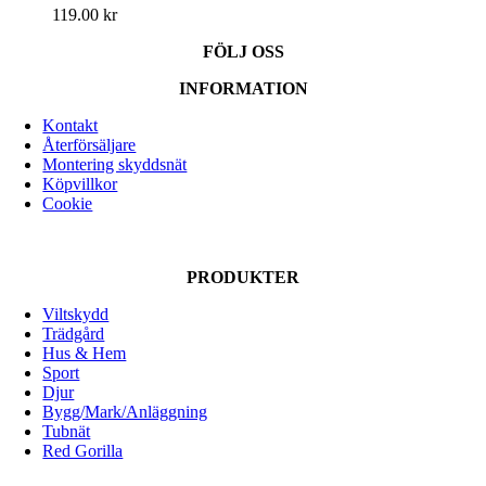
119.00
kr
FÖLJ OSS
INFORMATION
Kontakt
Återförsäljare
Montering skyddsnät
Köpvillkor
Cookie
PRODUKTER
Viltskydd
Trädgård
Hus & Hem
Sport
Djur
Bygg/Mark/Anläggning
Tubnät
Red Gorilla