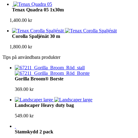
Tenax Quadra 05 1x30m
1,400.00
kr
Corolla Spaljénät 30 m
1,800.00
kr
Tips på användbara produkter
Gorilla Broom® Borste
369.00
kr
Landscaper Heavy duty bag
549.00
kr
Stamskydd 2 pack