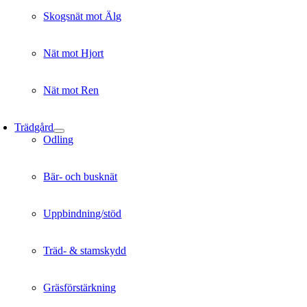
Skogsnät mot Älg
Nät mot Hjort
Nät mot Ren
Trädgård
Odling
Bär- och busknät
Uppbindning/stöd
Träd- & stamskydd
Gräsförstärkning