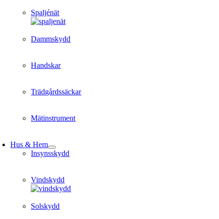
Spaljénät
Dammskydd
Handskar
Trädgårdssäckar
Mätinstrument
Hus & Hem
Insynsskydd
Vindskydd
Solskydd