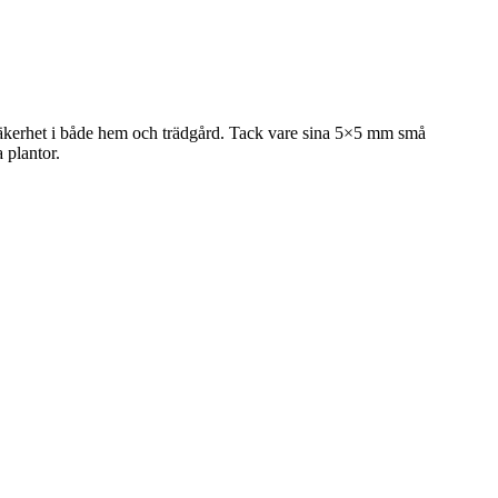
 säkerhet i både hem och trädgård. Tack vare sina 5×5 mm små
 plantor.