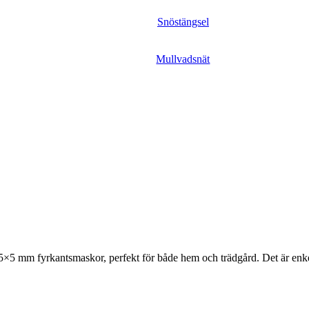
Snöstängsel
Mullvadsnät
 5×5 mm fyrkantsmaskor, perfekt för både hem och trädgård. Det är enkelt