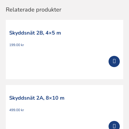
Relaterade produkter
Skyddsnät 2B, 4×5 m
199.00
kr
Skyddsnät 2A, 8×10 m
499.00
kr