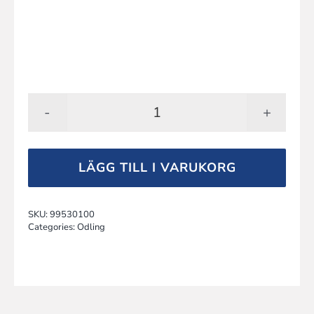
Odlingsbågar
mängd
LÄGG TILL I VARUKORG
SKU:
99530100
Categories:
Odling