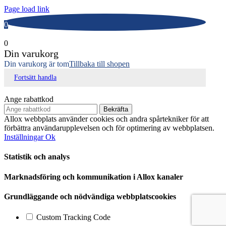
Page load link
0
0
Din varukorg
Din varukorg är tom
Tillbaka till shopen
Fortsätt handla
Ange rabattkod
Bekräfta
Allox webbplats använder cookies och andra spårtekniker för att
förbättra användarupplevelsen och för optimering av webbplatsen.
Inställningar
Ok
Statistik och analys
Marknadsföring och kommunikation i Allox kanaler
Grundläggande och nödvändiga webbplatscookies
Custom Tracking Code