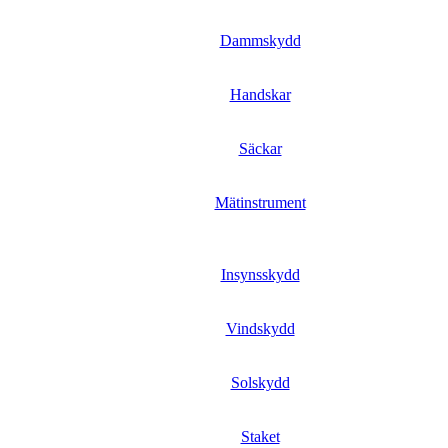
Dammskydd
Handskar
Säckar
Mätinstrument
Insynsskydd
Vindskydd
Solskydd
Staket