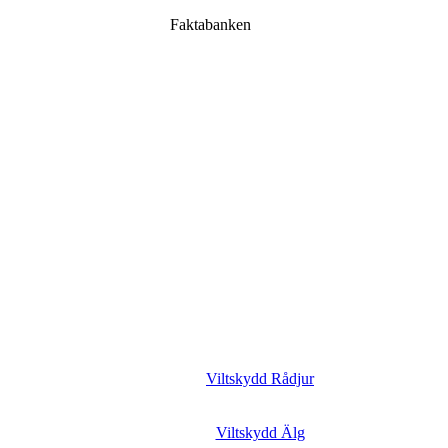
Faktabanken
Viltskydd Rådjur
Viltskydd Älg