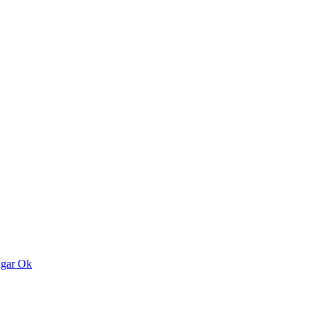
ngar
Ok