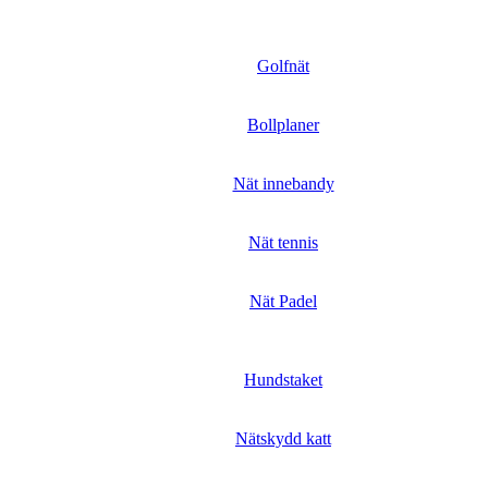
Golfnät
Bollplaner
Nät innebandy
Nät tennis
Nät Padel
Hundstaket
Nätskydd katt