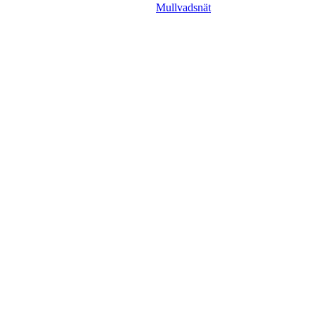
Mullvadsnät