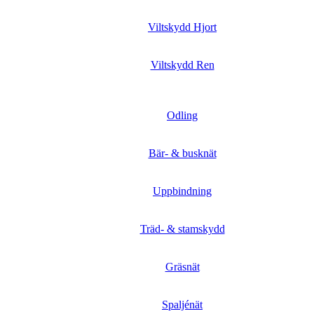
Viltskydd Hjort
Viltskydd Ren
Odling
Bär- & busknät
Uppbindning
Träd- & stamskydd
Gräsnät
Spaljénät