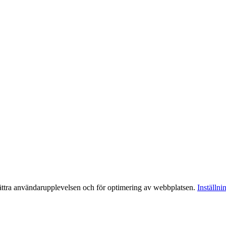
bättra användarupplevelsen och för optimering av webbplatsen.
Inställni