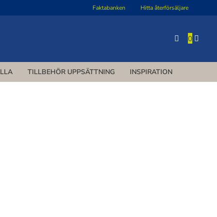
Faktabanken
Hitta återförsäljare
0
ILLA
TILLBEHÖR UPPSÄTTNING
INSPIRATION