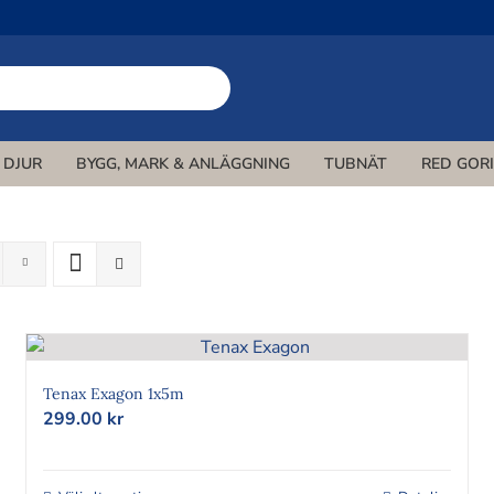
DJUR
BYGG, MARK & ANLÄGGNING
TUBNÄT
RED GOR
Tenax Exagon 1x5m
299.00
kr