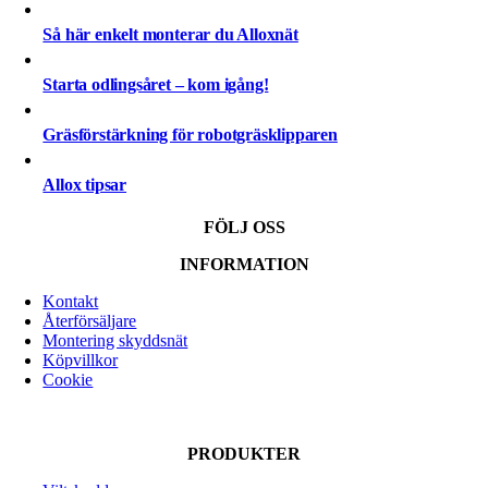
Så här enkelt monterar du Alloxnät
Starta odlingsåret – kom igång!
Gräsförstärkning för robotgräsklipparen
Allox tipsar
FÖLJ OSS
INFORMATION
Kontakt
Återförsäljare
Montering skyddsnät
Köpvillkor
Cookie
PRODUKTER