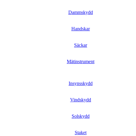
Dammskydd
Handskar
Säckar
Mätinstrument
Insynsskydd
Vindskydd
Solskydd
Staket