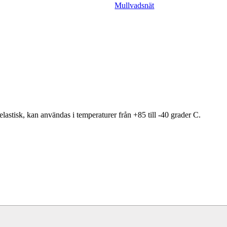
Mullvadsnät
astisk, kan användas i temperaturer från +85 till -40 grader C.