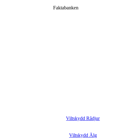
Faktabanken
Viltskydd Rådjur
Viltskydd Älg