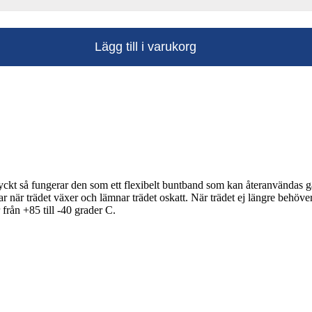
Lägg till i varukorg
tryckt så fungerar den som ett flexibelt buntband som kan återanvändas 
 när trädet växer och lämnar trädet oskatt. När trädet ej längre behöve
från +85 till -40 grader C.