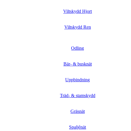
Viltskydd Hjort
Viltskydd Ren
Odling
Bär- & busknät
Uppbindning
Träd- & stamskydd
Gräsnät
Spaljénät