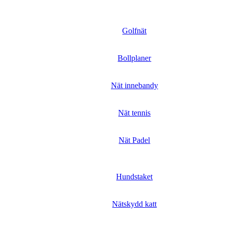
Golfnät
Bollplaner
Nät innebandy
Nät tennis
Nät Padel
Hundstaket
Nätskydd katt