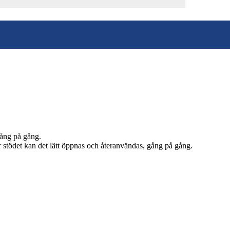
gång på gång.
r stödet kan det lätt öppnas och återanvändas, gång på gång.