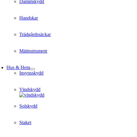
Dammskydd
Handskar
Trädgårdssäckar
Mätinstrument
Hus & Hem
Insynsskydd
Vindskydd
Solskydd
Staket