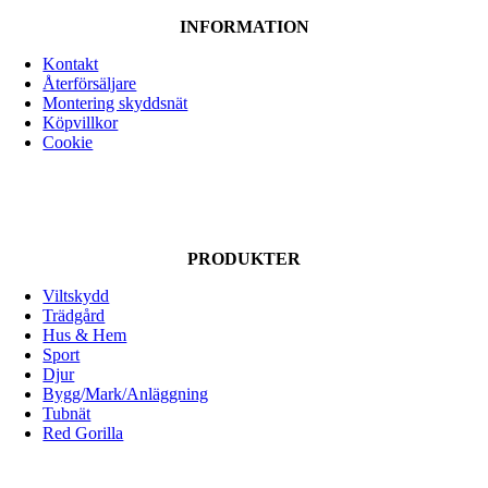
INFORMATION
Kontakt
Återförsäljare
Montering skyddsnät
Köpvillkor
Cookie
PRODUKTER
Viltskydd
Trädgård
Hus & Hem
Sport
Djur
Bygg/Mark/Anläggning
Tubnät
Red Gorilla
ALLOX AB