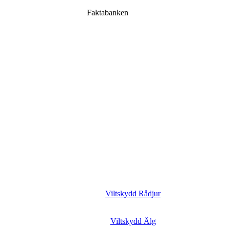
Faktabanken
Viltskydd Rådjur
Viltskydd Älg