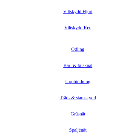
Viltskydd Hjort
Viltskydd Ren
Odling
Bär- & busknät
Uppbindning
Träd- & stamskydd
Gräsnät
Spaljénät