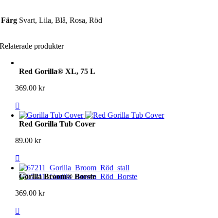
Färg
Svart, Lila, Blå, Rosa, Röd
Relaterade produkter
Red Gorilla® XL, 75 L
369.00
kr
Red Gorilla Tub Cover
89.00
kr
Gorilla Broom® Borste
369.00
kr