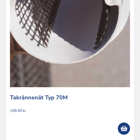
Takrännenät Typ 70M
159.00
kr