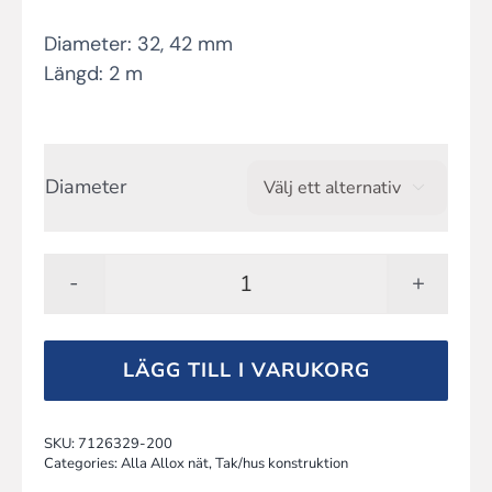
Diameter: 32, 42 mm
Längd: 2 m
Diameter

Snöstoppsrör/Ventilation
mängd
LÄGG TILL I VARUKORG
SKU:
7126329-200
Categories:
Alla Allox nät
,
Tak/hus konstruktion