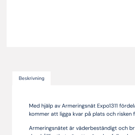
Beskrivning
Med hjälp av Armeringsnät Expo1311 fördela
kommer att ligga kvar på plats och risken 
Armeringsnätet är väderbeständigt och bryts