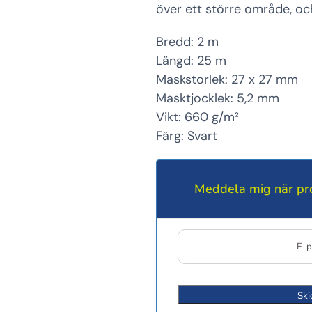
över ett större område, oc
Bredd: 2 m
Längd: 25 m
Maskstorlek: 27 x 27 mm
Masktjocklek: 5,2 mm
Vikt: 660 g/m²
Färg: Svart
Meddela mig när pro