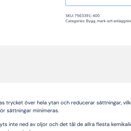
SKU:
7563391-400
Categories:
Bygg, mark och anläggnin
s trycket över hela ytan och reducerar sättningar, vil
för sättningar minimeras.
 inte ned av oljor och det tål de allra flesta kemikal