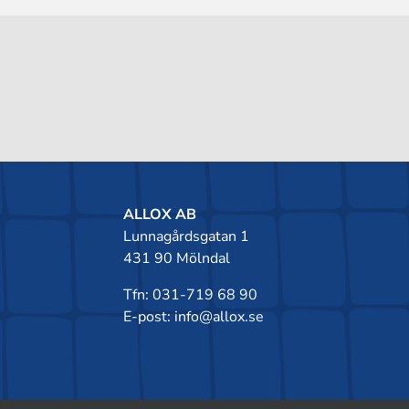
ALLOX AB
Lunnagårdsgatan 1
431 90 Mölndal
Tfn: 031-719 68 90
E-post: info@allox.se