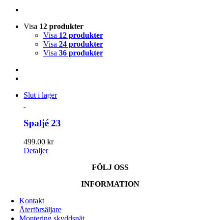
Visa
12 produkter
Visa
12 produkter
Visa
24 produkter
Visa
36 produkter
Slut i lager
Spaljé 23
499.00
kr
Detaljer
FÖLJ OSS
INFORMATION
Kontakt
Återförsäljare
Montering skyddsnät