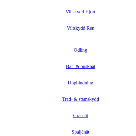
Viltskydd Hjort
Viltskydd Ren
Odling
Bär- & busknät
Uppbindning
Träd- & stamskydd
Gräsnät
Spaljénät