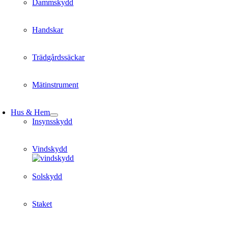
Dammskydd
Handskar
Trädgårdssäckar
Mätinstrument
Hus & Hem
Insynsskydd
Vindskydd
Solskydd
Staket