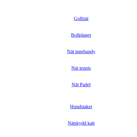
Golfnät
Bollplaner
Nät innebandy
Nät tennis
Nät Padel
Hundstaket
Nätskydd katt