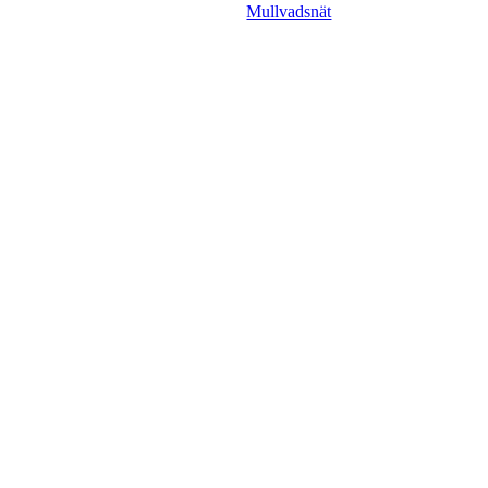
Mullvadsnät