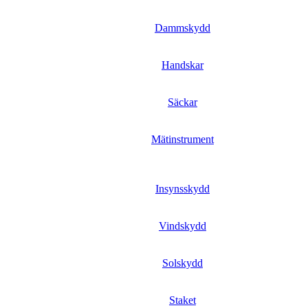
Dammskydd
Handskar
Säckar
Mätinstrument
Insynsskydd
Vindskydd
Solskydd
Staket