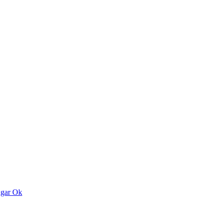
ngar
Ok