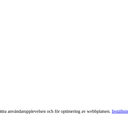
bättra användarupplevelsen och för optimering av webbplatsen.
Inställni