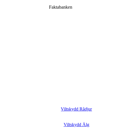
Faktabanken
Viltskydd Rådjur
Viltskydd Älg