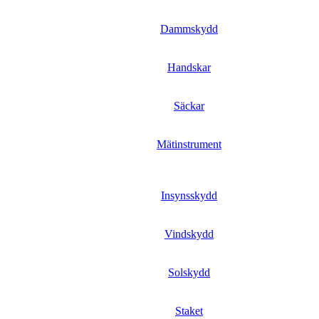
Dammskydd
Handskar
Säckar
Mätinstrument
Insynsskydd
Vindskydd
Solskydd
Staket