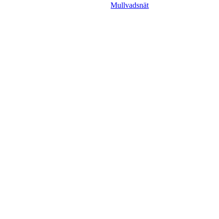
Mullvadsnät