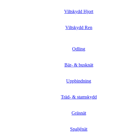
Viltskydd Hjort
Viltskydd Ren
Odling
Bär- & busknät
Uppbindning
Träd- & stamskydd
Gräsnät
Spaljénät