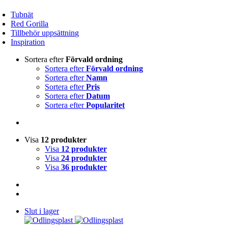
Tubnät
Red Gorilla
Tillbehör uppsättning
Inspiration
Sortera efter
Förvald ordning
Sortera efter
Förvald ordning
Sortera efter
Namn
Sortera efter
Pris
Sortera efter
Datum
Sortera efter
Popularitet
Visa
12 produkter
Visa
12 produkter
Visa
24 produkter
Visa
36 produkter
Slut i lager