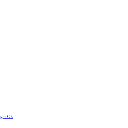
ngar
Ok