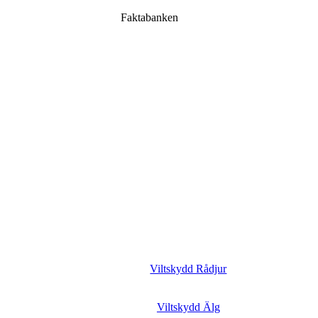
Faktabanken
Viltskydd Rådjur
Viltskydd Älg