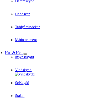
Dammskydd
Handskar
Trädgårdssäckar
Mätinstrument
Hus & Hem
Insynsskydd
Vindskydd
Solskydd
Staket