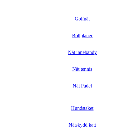
Golfnät
Bollplaner
Nät innebandy
Nät tennis
Nät Padel
Hundstaket
Nätskydd katt