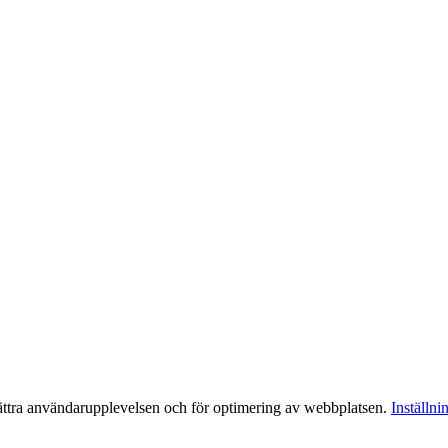
bättra användarupplevelsen och för optimering av webbplatsen.
Inställni