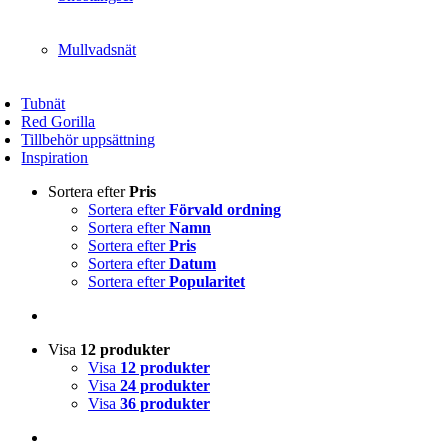
Mullvadsnät
Tubnät
Red Gorilla
Tillbehör uppsättning
Inspiration
Sortera efter
Pris
Sortera efter
Förvald ordning
Sortera efter
Namn
Sortera efter
Pris
Sortera efter
Datum
Sortera efter
Popularitet
Visa
12 produkter
Visa
12 produkter
Visa
24 produkter
Visa
36 produkter