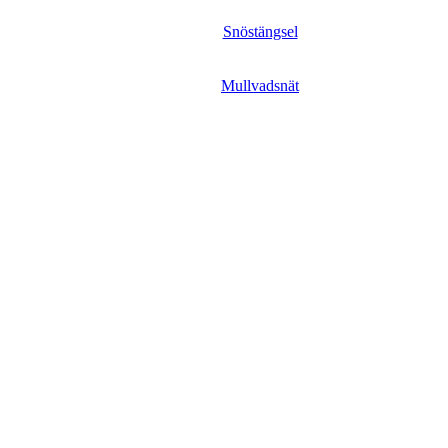
Snöstängsel
Mullvadsnät