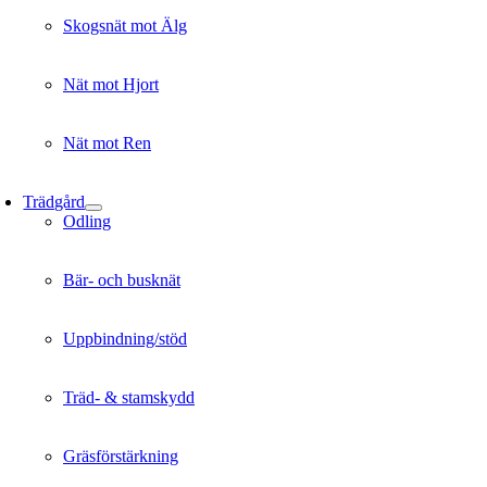
Skogsnät mot Älg
Nät mot Hjort
Nät mot Ren
Trädgård
Odling
Bär- och busknät
Uppbindning/stöd
Träd- & stamskydd
Gräsförstärkning