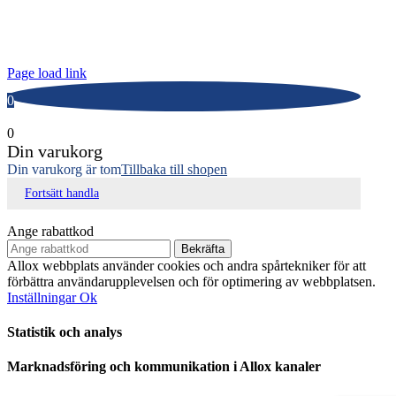
Tfn: 031-719 68 90
E-post: info@allox.se
Page load link
0
0
Din varukorg
Din varukorg är tom
Tillbaka till shopen
Fortsätt handla
Ange rabattkod
Bekräfta
Allox webbplats använder cookies och andra spårtekniker för att
förbättra användarupplevelsen och för optimering av webbplatsen.
Inställningar
Ok
Statistik och analys
Marknadsföring och kommunikation i Allox kanaler