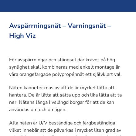
Avspärrningsnät – Varningsnät –
High Viz
För avspärrningar och stängsel där kravet på hög
synlighet skall kombineras med enkelt montage är
våra orangefärgade polypropénnät ett självklart val.
Näten kännetecknas av att de är mycket lätta att
hantera. De är lätta att sätta upp och lika lätta att ta
ner. Nätens långa livslängd borgar för att de kan
användas om och om igen.
Alla näten är U/V beständiga och färgbeständiga
vilket innebär att de påverkas i mycket liten grad av