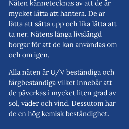
Näten kännetecknas av att de är
mycket lätta att hantera. De är
lätta att sätta upp och lika lätta att
ta ner. Nätens långa livslängd
borgar för att de kan användas om
och om igen.
Alla näten är U/V beständiga och
färgbeständiga vilket innebär att
de påverkas i mycket liten grad av
sol, väder och vind. Dessutom har
de en hög kemisk beständighet.