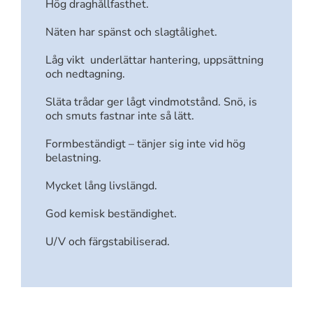
Hög draghållfasthet.
Näten har spänst och slagtålighet.
Låg vikt underlättar hantering, uppsättning
och nedtagning.
Släta trådar ger lågt vindmotstånd. Snö, is
och smuts fastnar inte så lätt.
Formbeständigt – tänjer sig inte vid hög
belastning.
Mycket lång livslängd.
God kemisk beständighet.
U/V och färgstabiliserad.