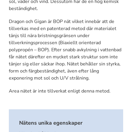
sol, väder och vind. Dessutom har de en hög kemisk
beständighet.
Dragon och Gigan är BOP nät vilket innebär att de
tillverkas med en patenterad metod där materialet
tänjs till nära bristningsgränsen under
tillverkningsprocessen (Biaxiellt orienterad
polypropén – BOP). Efter snabb avkylning i vattenbad
får nätet därefter en mycket stark struktur som inte
tänjer sig eller säckar ihop. Nätet behåller sin styrka,
form och färgbeständighet, även efter lång
exponering mot sol och U/V strålning.
Area nätet är inte tillverkat enligt denna metod.
Nätens unika egenskaper